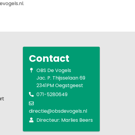
vogels.nl.
Contact
OBS De Vogels
Jac. P. Thijsselaan 69
2341PM Oegstgeest
071-5280649
rt
directie@obsdevogels.nl
Directeur: Marlies Beers