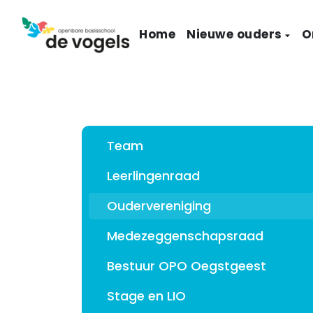
Home
Nieuwe ouders
O
Team
Leerlingenraad
Oudervereniging
Medezeggenschapsraad
Bestuur OPO Oegstgeest
Stage en LIO