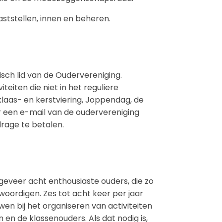
vaststellen, innen en beheren.
sch lid van de Oudervereniging.
eiten die niet in het reguliere
klaas- en kerstviering, Joppendag, de
ar een e-mail van de oudervereniging
drage te betalen.
geveer acht enthousiaste ouders, die zo
woordigen. Zes tot acht keer per jaar
wen bij het organiseren van activiteiten
en de klassenouders. Als dat nodig is,