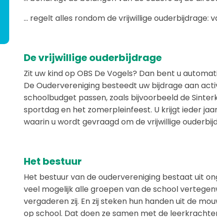
… regelt alles rondom de vrijwillige ouderbijdrage: 
De vrijwillige ouderbijdrage
Zit uw kind op OBS De Vogels? Dan bent u automati
De Oudervereniging besteedt uw bijdrage aan activit
schoolbudget passen, zoals bijvoorbeeld de Sinter
sportdag en het zomerpleinfeest. U krijgt ieder ja
waarin u wordt gevraagd om de vrijwillige ouderbij
Het bestuur
Het bestuur van de oudervereniging bestaat uit on
veel mogelijk alle groepen van de school vertegen
vergaderen zij. En zij steken hun handen uit de mou
op school. Dat doen ze samen met de leerkrachten 